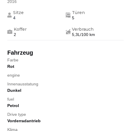
2016
Sitze
Türen
4
5
Koffer
Verbrauch
2
5,3L/100 km
Fahrzeug
Farbe
Rot
engine
Innenausstatung
Dunkel
fuel
Petrol
Drive type
Vorderradantrieb
Klima