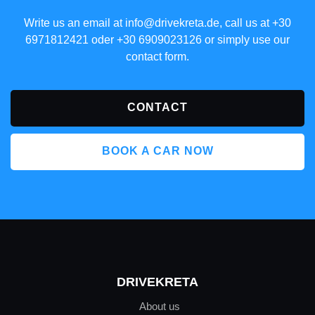
Write us an email at
info@drivekreta.de
, call us at
+30
6971812421
oder
+30 6909023126
or simply use our
contact form.
CONTACT
BOOK A CAR NOW
DRIVEKRETA
About us