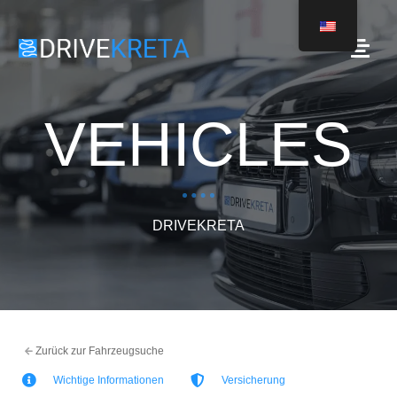
VEHICLES
DRIVEKRETA
Zurück zur Fahrzeugsuche
Wichtige Informationen
Versicherung