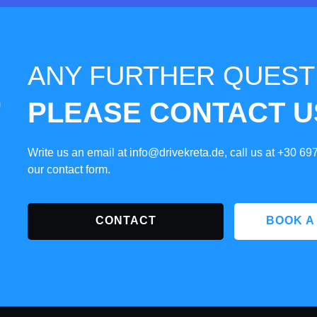
ANY FURTHER QUEST
PLEASE CONTACT U
Write us an email at
info@drivekreta.de
, call us at
+30 69
our contact form.
CONTACT
BOOK A