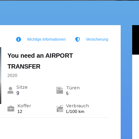
Wichtige Informationen
Versicherung
You need an AIRPORT
TRANSFER
2020
Sitze
Türen
9
5
Koffer
Verbrauch
12
L/100 km