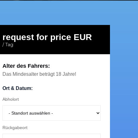
request for price EUR
/ Tag
Alter des Fahrers:
Das Mindesalter beträgt 18 Jahre!
Ort & Datum:
Abholort
Rückgabeort