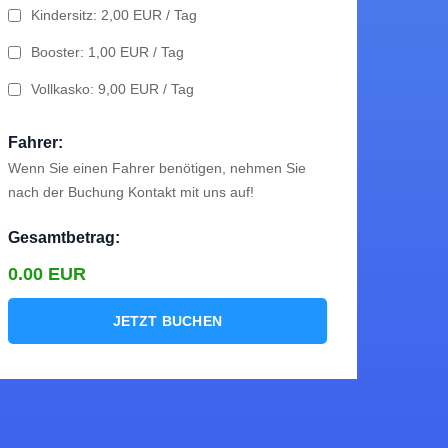
er (+30)
Kindersitz: 2,00 EUR / Tag
e Situation zu
Booster: 1,00 EUR / Tag
he Weise mit
ssende Auto zu
oder Bar bei der
Vollkasko: 9,00 EUR / Tag
Fahrer:
Wenn Sie einen Fahrer benötigen, nehmen Sie
nach der Buchung Kontakt mit uns auf!
Gesamtbetrag:
0.00
EUR
JETZT BUCHEN