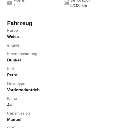
Koffer
Verbrauch
4
L/100 km
Fahrzeug
Farbe
Weiss
engine
Innenausstatung
Dunkel
fuel
Petrol
Drive type
Vorderradantrieb
Klima
Ja
transmission
Manuell
GPS