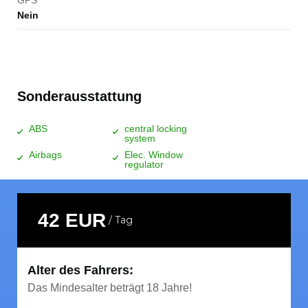
Nein
Sonderausstattung
ABS
central locking
system
Airbags
Elec. Window
regulator
42 EUR
/ Tag
Alter des Fahrers:
Das Mindesalter beträgt 18 Jahre!