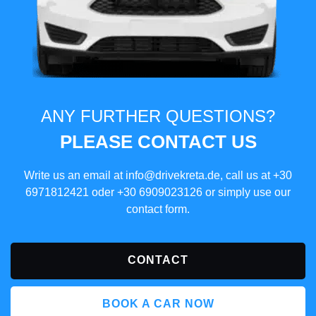
ANY FURTHER QUESTIONS?
PLEASE CONTACT US
Write us an email at
info@drivekreta.de
, call us at
+30
6971812421
oder
+30 6909023126
or simply use our
contact form.
CONTACT
BOOK A CAR NOW