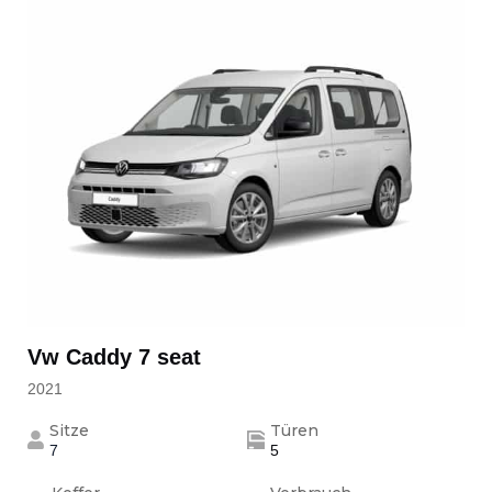
Vw Caddy 7 seat
2021
Sitze
Türen
7
5