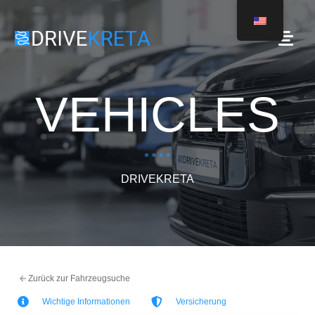
VEHICLES
DRIVEKRETA
Zurück zur Fahrzeugsuche
Wichtige Informationen
Versicherung