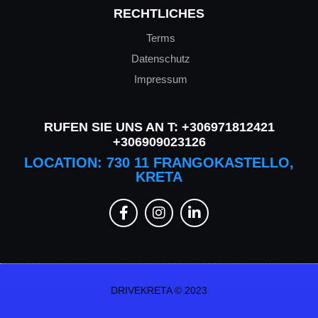
RECHTLICHES
Terms
Datenschutz
Impressum
RUFEN SIE UNS AN T:
+306971812421
+306909023126
LOCATION: 730 11 FRANGOKASTELLO,
KRETA
DRIVEKRETA © 2023