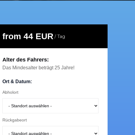
from 44 EUR
/ Tag
Alter des Fahrers:
Das Mindesalter beträgt 25 Jahre!
Ort & Datum:
Abholort
Rückgabeort