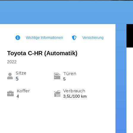
Wichtige Informationen
Versicherung
Toyota C-HR (Automatik)
2022
Sitze
Türen
5
5
Koffer
Verbrauch
4
3,5L/100 km