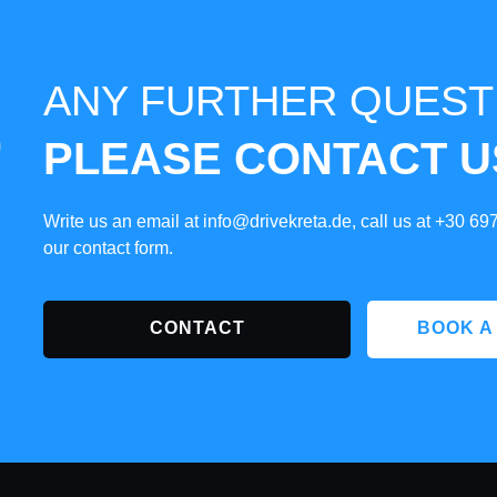
ANY FURTHER QUEST
PLEASE CONTACT U
Write us an email at
info@drivekreta.de
, call us at
+30 69
our contact form.
CONTACT
BOOK A