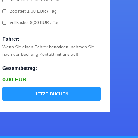
e Situation zu
Booster: 1,00 EUR / Tag
he Weise mit
ssende Auto zu
Vollkasko: 9,00 EUR / Tag
oder Bar bei der
Fahrer:
Wenn Sie einen Fahrer benötigen, nehmen Sie
nach der Buchung Kontakt mit uns auf!
Gesamtbetrag:
0.00
EUR
JETZT BUCHEN