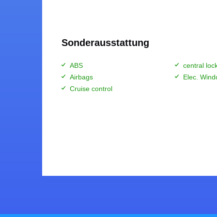
Zahlung
Sonderausstattung
ABS
central lo
Airbags
Elec. Wind
Cruise control