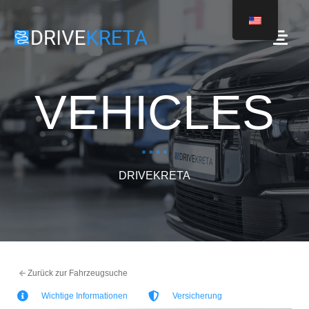
VEHICLES
DRIVEKRETA
Zurück zur Fahrzeugsuche
Wichtige Informationen
Versicherung