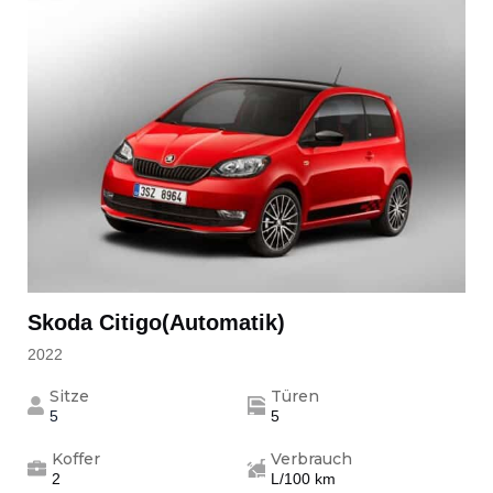
Skoda Citigo(Automatik)
2022
Sitze
Türen
5
5
Koffer
Verbrauch
2
L/100 km