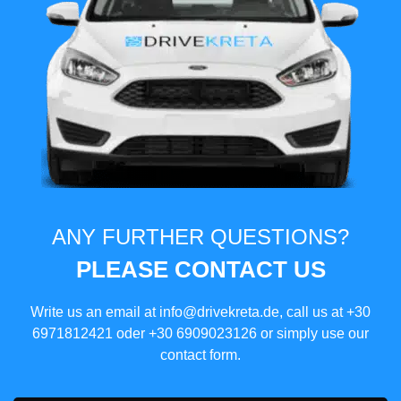
ANY FURTHER QUESTIONS?
PLEASE CONTACT US
Write us an email at
info@drivekreta.de
, call us at
+30
6971812421
oder
+30 6909023126
or simply use our
contact form.