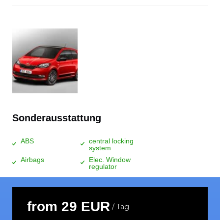
Sonderausstattung
ABS
central locking
system
Airbags
Elec. Window
regulator
from 29 EUR
/ Tag