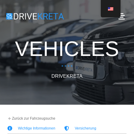
VEHICLES
DRIVEKRETA
Zurück zur Fahrzeugsuche
Wichtige Informationen
Versicherung