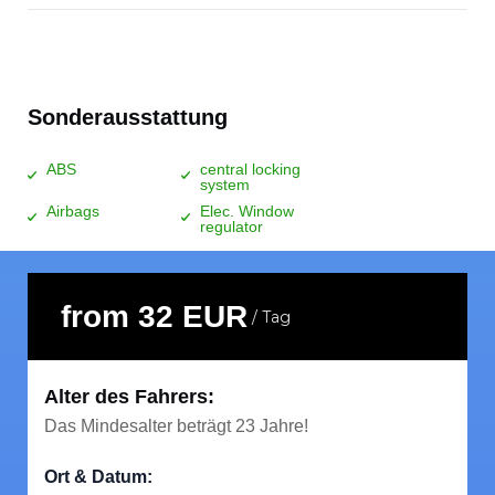
Sonderausstattung
ABS
central locking
system
Airbags
Elec. Window
regulator
from 32 EUR
/ Tag
Alter des Fahrers:
Das Mindesalter beträgt 23 Jahre!
Ort & Datum: