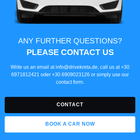
ANY FURTHER QUESTIONS?
PLEASE CONTACT US
Write us an email at
info@drivekreta.de
, call us at
+30
6971812421
oder
+30 6909023126
or simply use our
contact form.
CONTACT
BOOK A CAR NOW