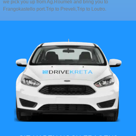
we pick you up from Ag.Roumeli and bring you to
Frangokastello port.Trip to Preveli,Trip to Loutro.