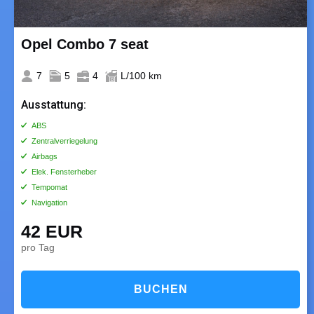
Opel Combo 7 seat
7
5
4
L/100 km
Ausstattung:
ABS
Zentralverriegelung
Airbags
Elek. Fensterheber
Tempomat
Navigation
42 EUR
pro Tag
BUCHEN