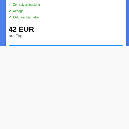
Zentralverriegelung
Airbags
Elek. Fensterheber
42 EUR
pro Tag
BUCHEN