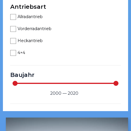
Antriebsart
Allradantrieb
Vorderradantrieb
Heckantrieb
4×4
Baujahr
2000
—
2020