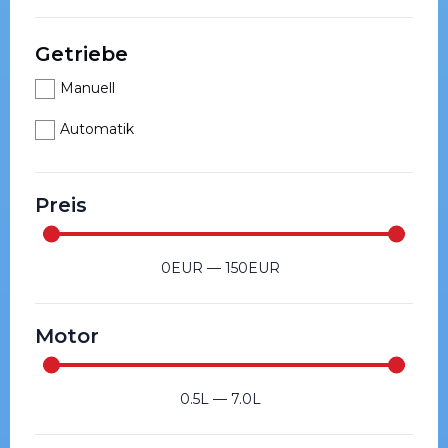
Getriebe
Manuell
Automatik
Preis
0
EUR
—
150
EUR
Motor
0.5
L
—
7.0
L