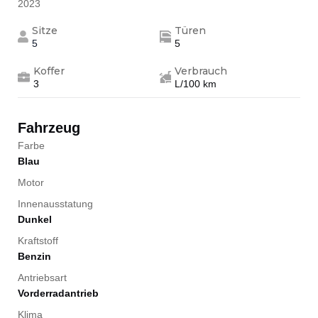
2023
Sitze
Türen
5
5
Koffer
Verbrauch
3
L/100 km
Fahrzeug
Farbe
Blau
Motor
Innenausstatung
Dunkel
Kraftstoff
Benzin
Antriebsart
Vorderradantrieb
Klima