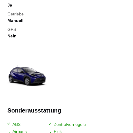
Ja
Getriebe
Manuell
GPS
Nein
Sonderausstattung
ABS
Zentralverriegelung
Airbags
Elek.