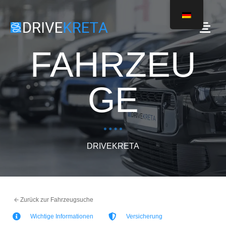
FAHRZEU
GE
DRIVEKRETA
Zurück zur Fahrzeugsuche
Wichtige Informationen
Versicherung