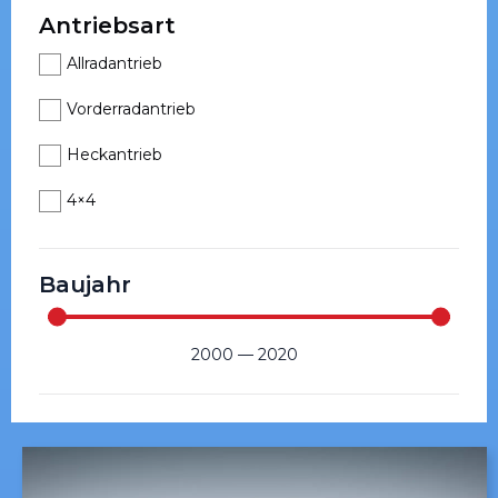
Antriebsart
Allradantrieb
Vorderradantrieb
Heckantrieb
4×4
Baujahr
2000
—
2020