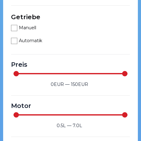
Getriebe
Manuell
Automatik
Preis
0
EUR
—
150
EUR
Motor
0.5
L
—
7.0
L