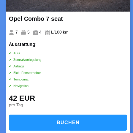
Opel Combo 7 seat
7
5
4
L/100 km
Ausstattung:
ABS
Zentralverriegelung
Airbags
Elek. Fensterheber
Tempomat
Navigation
42 EUR
pro Tag
BUCHEN