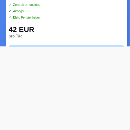
Zentralverriegelung
Airbags
Elek. Fensterheber
42 EUR
pro Tag
BUCHEN